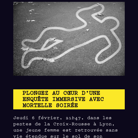
PLONGEZ AU CŒUR D’UNE
ENQUÊTE IMMERSIVE AVEC
MORTELLE SOIRÉE
Jeudi 6 février, 21h47, dans les
pentes de la Croix-Rousse à Lyon,
une jeune femme est retrouvée sans
vie étendue sur le sol de son