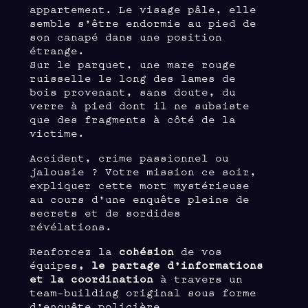
appartement. Le visage pâle, elle
semble s’être endormie au pied de
son canapé dans une position
étrange.
Sur le parquet, une mare rouge
ruisselle le long des lames de
bois provenant, sans doute, du
verre à pied dont il ne subsiste
que des fragments à côté de la
victime.
Accident, crime passionnel ou
jalousie ? Votre mission ce soir,
expliquer cette mort mystérieuse
au cours d’une enquête pleine de
secrets et de sordides
révélations.
Renforcez la
cohésion
de vos
équipes
, le partage d’informations
et la coordination
à travers un
team-building original sous forme
d’enquête policière.