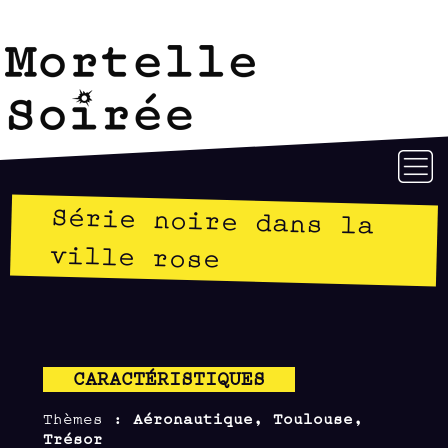
Série noire dans la
ville rose
CARACTÉRISTIQUES
Thèmes :
Aéronautique, Toulouse,
Trésor