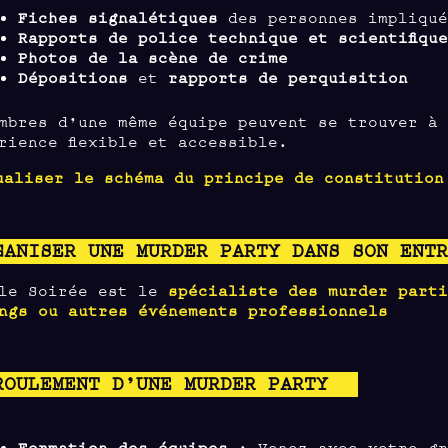
Fiches signalétiques
des personnes impliqué
Rapports de police technique et scientifiqu
Photos de la scène de crime
Dépositions
et
rapports de perquisition
mbres d’une même équipe peuvent se trouver à 
rience flexible et accessible.
ualiser le schéma du principe de constitution
GANISER UNE MURDER PARTY DANS SON ENT
lle Soirée est le
spécialiste des murder part
ngs ou autres événements professionnels
ROULEMENT D’UNE MURDER PARTY
Formation des équipes
: Venez avec votre gr