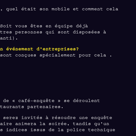
n, quel était son mobile et comment cela
 Soit vous êtes en équipe déjà
utres personnes qui sont disposées à
ranti).
un événement d’entreprises?
sont conçues spécialement pour cela .
u de « café-enquête » se déroulent
aurants partenaires.
s serez invités à résoudre une enquête
saire animera la soirée, tandis qu’un
es indices issus de la police technique