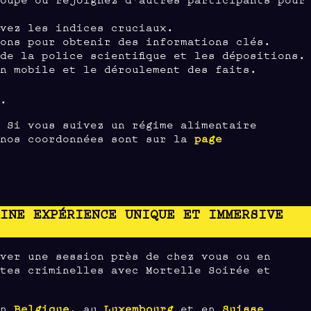
vez les indices cruciaux.
ons pour obtenir des informations clés.
de la police scientifique et les dépositions.
on mobile et le déroulement des faits.
e.
. Si vous suivez un régime alimentaire
(nos coordonnées sont sur la
page
AINE EXPÉRIENCE UNIQUE ET IMMERSIVE
uver une session près de chez vous ou en
êtes criminelles avec Mortelle Soirée et
 en
Belgique
, au
Luxembourg
et en
Suisse