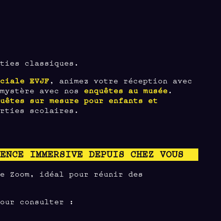
rties classiques.
éciale EVJF
, animez votre réception avec
 mystère avec nos
enquêtes au musée
.
quêtes sur mesure pour enfants et
orties scolaires.
IENCE IMMERSIVE DEPUIS CHEZ VOUS
me Zoom, idéal pour réunir des
pour consulter :