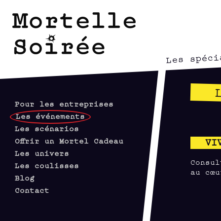
Les spéci
Pour les entreprises
Les événements
Les scénarios
Offrir un Mortel Cadeau
VI
Les univers
Consul
Les coulisses
au cœu
Blog
Contact