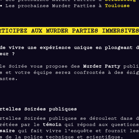
Les prochaines Murder Parties à
Toulouse
RTICIPEZ AUX MURDER PARTIES IMMERSIVE
de vivre une expérience unique en plongeant 
eur ?
lle Soirée vous propose des
Murder Party
publi
s et votre équipe serez confrontés à des éni
antes.
rtelles Soirées publiques
rtelles Soirées publiques se déroulent dans 
prétées par le
témoin
qui répond aux questions
saire
qui fait vivre l’enquête et fournit les
s de la police technique et scientifique.