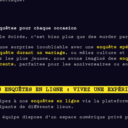
quêtes pour chaque occasion
le Soirée, c’est bien plus que des murder pa
 une surprise inoubliable avec une
enquête sp
quête durant un mariage
, ou mêlez culture et
r les plus jeunes, nous avons imaginé des
en
cents
, parfaites pour les anniversaires ou s
S ENQUÊTES EN LIGNE : VIVEZ UNE EXPÉR
cipez à nos
enquêtes en ligne
via la platefor
ipants de différents lieux.
 équipe dispose d’un espace numérique privé 