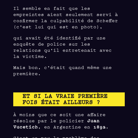
Il semble en fait que les
empreintes aient seulement servi à
confirmer la culpabilité de Scheffer
(c’est lui qui est en photo),
qui avait été identifié par une
enquête de police sur les
relations qu’il entretenait avec
la victime.
Mais bon, c’était quand même une
première.
ET SI LA VRAIE PREMIÈRE
FOIS ÉTAIT AILLEURS ?
À moins que ce soit une affaire
résolue par le policier
Juan
Vucetich
, en Argentine en
1892
.
C’est un peu le problème des