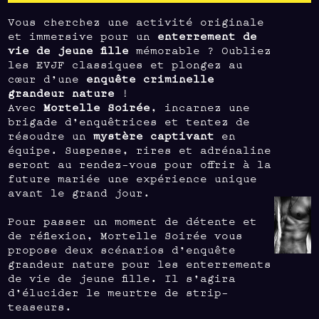
Vous cherchez une activité originale
et immersive pour un
enterrement de
vie de jeune fille
mémorable ? Oubliez
les EVJF classiques et plongez au
cœur d’une
enquête criminelle
grandeur nature
!
Avec
Mortelle Soirée
, incarnez une
brigade d’enquêtrices et tentez de
résoudre un
mystère captivant
en
équipe. Suspense, rires et adrénaline
seront au rendez-vous pour offrir à la
future mariée une expérience unique
avant le grand jour.
Pour passer un moment de détente et
de réflexion, Mortelle Soirée vous
propose deux scénarios d’enquête
grandeur nature pour les enterrements
de vie de jeune fille. Il s’agira
d’élucider le meurtre de strip-
teaseurs.