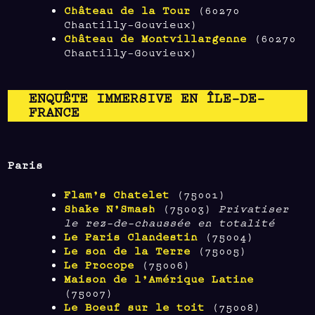
Château de la Tour
(60270
Chantilly-Gouvieux)
Château de Montvillargenne
(60270
Chantilly-Gouvieux)
ENQUÊTE IMMERSIVE EN ÎLE-DE-
FRANCE
Paris
Flam’s Chatelet
(75001)
Shake N’Smash
(75003)
Privatiser
le rez-de-chaussée en totalité
Le Paris Clandestin
(75004)
Le son de la Terre
(75005)
Le Procope
(75006)
Maison de l’Amérique Latine
(75007)
Le Boeuf sur le toit
(75008)