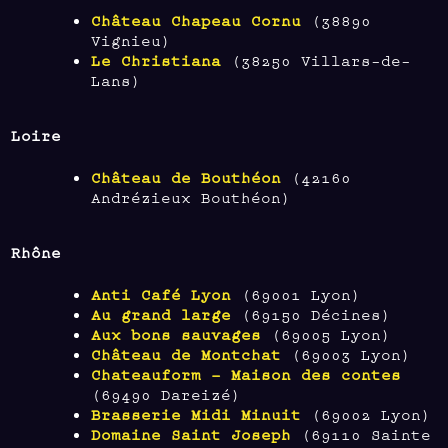
Château Chapeau Cornu
(38890
Vignieu)
Le Christiana
(38250 Villars-de-
Lans)
Loire
Château de Bouthéon
(42160
Andrézieux Bouthéon)
Rhône
Anti Café Lyon
(69001 Lyon)
Au grand large
(69150 Décines)
Aux bons sauvages
(69005 Lyon)
Château de Montchat
(69003 Lyon)
Chateauform – Maison des contes
(69490 Dareizé)
Brasserie Midi Minuit
(69002 Lyon)
Domaine Saint Joseph
(69110 Sainte