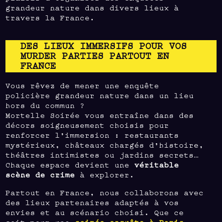
grandeur nature dans divers lieux à
travers la France.
DES LIEUX IMMERSIFS POUR VOS
MURDER PARTIES PARTOUT EN
FRANCE
Vous rêvez de mener une enquête
policière grandeur nature dans un lieu
hors du commun ?
Mortelle Soirée vous entraîne dans des
décors soigneusement choisis pour
renforcer l’immersion : restaurants
mystérieux, châteaux chargés d’histoire,
théâtres intimistes ou jardins secrets…
Chaque espace devient une
véritable
scène de crime
à explorer.
Partout en France, nous collaborons avec
des lieux partenaires adaptés à vos
envies et au scénario choisi. Que ce
soit pour une
soirée enquête à Paris
,