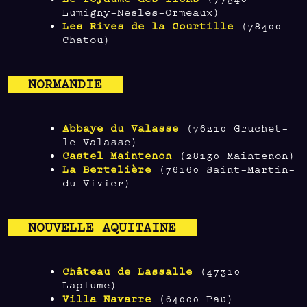
Lumigny-Nesles-Ormeaux)
Les Rives de la Courtille
(78400
Chatou)
NORMANDIE
Abbaye du Valasse
(76210 Gruchet-
le-Valasse)
Castel Maintenon
(28130 Maintenon)
La Bertelière
(76160 Saint-Martin-
du-Vivier)
NOUVELLE AQUITAINE
Château de Lassalle
(47310
Laplume)
Villa Navarre
(64000 Pau)