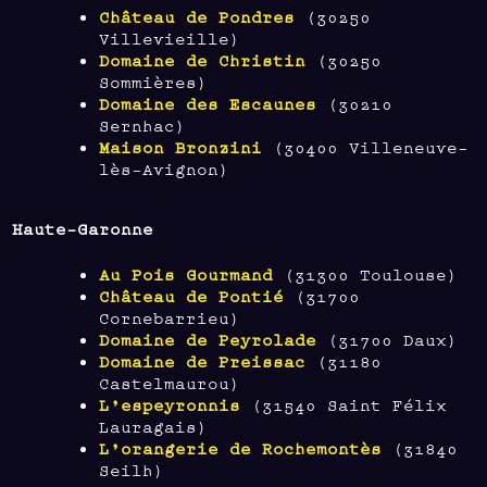
Château de Pondres
(30250
Villevieille)
Domaine de Christin
(30250
Sommières)
Domaine des Escaunes
(30210
Sernhac)
Maison Bronzini
(30400 Villeneuve-
lès-Avignon)
Haute-Garonne
Au Pois Gourmand
(31300 Toulouse)
Château de Pontié
(31700
Cornebarrieu)
Domaine de Peyrolade
(31700 Daux)
Domaine de Preissac
(31180
Castelmaurou)
L’espeyronnis
(31540 Saint Félix
Lauragais)
L’orangerie de Rochemontès
(31840
Seilh)