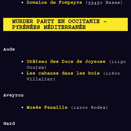
Domaine de Fompeyre
(33430 Bazas)
MURDER PARTY EN OCCITANIE –
PYRÉNÉES MÉDITERRANÉE
Aude
Château des Ducs de Joyeuse
(11190
Couiza)
Les cabanes dans les bois
(11600
Villalier)
Aveyron
Musée Fenaille
(12000 Rodez)
Gard