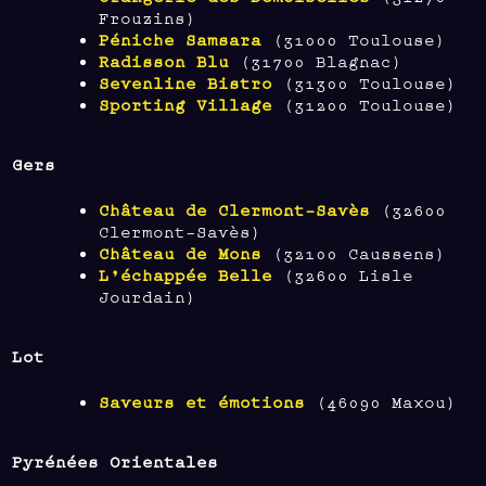
Frouzins)
Péniche Samsara
(31000 Toulouse)
Radisson Blu
(31700 Blagnac)
Sevenline Bistro
(31300 Toulouse)
Sporting Village
(31200 Toulouse)
Gers
Château de Clermont-Savès
(32600
Clermont-Savès)
Château de Mons
(32100 Caussens)
L’échappée Belle
(32600 Lisle
Jourdain)
Lot
Saveurs et émotions
(46090 Maxou)
Pyrénées Orientales