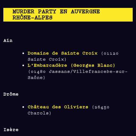
MURDER PARTY EN AUVERGNE
RHÔNE-ALPES
Ain
Domaine de Sainte Croix
(01120
Sainte Croix)
L’Embarcadère (Georges Blanc)
(01480 Jassans/Villefrancehe-sur-
Saône)
Drôme
Château des Oliviers
(26450
Charols)
Isère