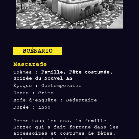
SCÉNARIO
Mascarade
Thèmes :
Famille, Fête costumée,
Soirée du Nouvel An
Époque : Contemporaine
Genre : Crime
Mode d'enquête : Sédentaire
Durée : 2h00
Comme tous les ans, la famille
Korzec qui a fait fortune dans les
accessoires et costumes de fêtes,
organise la grande soirée annuelle