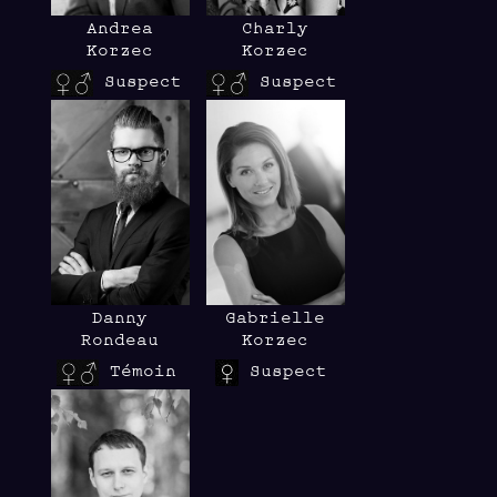
Andrea
Charly
Korzec
Korzec
Suspect
Suspect
Danny
Gabrielle
Rondeau
Korzec
Témoin
Suspect