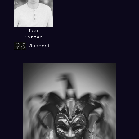
Lou
Korzec
Suspect