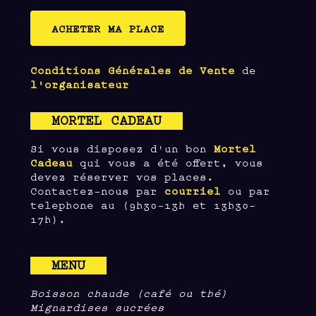
ACHETER MA PLACE
Conditions Générales de Vente
de
l'organisateur
MORTEL CADEAU
Si vous disposez d'un bon
Mortel
Cadeau
qui vous a été offert, vous
devez réserver vos places.
Contactez-nous par
courriel
ou par
telephone au (9h30-13h et 13h30-
17h).
MENU
Boisson chaude (café ou thé)
Mignardises sucrées