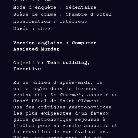
Mode d'enquête : Sédentaire
Scène de crime : Chambre d'hôtel
Localisation : Intérieur
Durée : 2h00
Version anglaise : Computer
Assisted Murder
Objectifs:
Team building,
Incentive
En ce milieu d'après-midi, le
calme règne dans le luxueux
restaurant,
Le Gourmet
, associé au
Grand Hôtel de Saint-Clément.
Une des critiques gastronomiques
les plus exigeantes d'un fameux
guide gastronomique séjourne à
l'hôtel pour sa visite annuelle et
la rédaction de son évaluation.
Hélas, son corps sans vie est