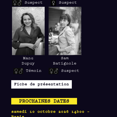
Suspect
Suspect
Manu
Sam
Dupuy
Batignole
Témoin
Suspect
Fiche de présentation
PROCHAINES DATES
samedi 10 octobre 2026 14h00 -
Paris