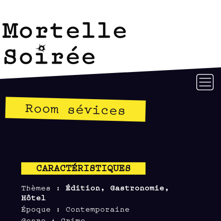
Room sévices
CARACTÉRISTIQUES
Thèmes :
Édition, Gastronomie,
Hôtel
Époque : Contemporaine
Genre : Crime