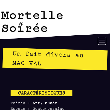
Un fait divers au
MAC VAL
CARACTÉRISTIQUES
Thèmes :
Art, Musée
Époque : Contemporaine