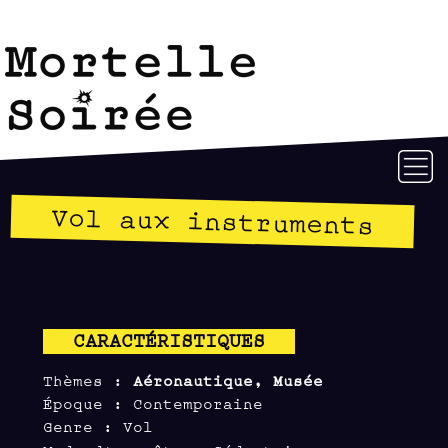
Vol aux instruments
CARACTÉRISTIQUES
Thèmes :
Aéronautique, Musée
Époque : Contemporaine
Genre : Vol