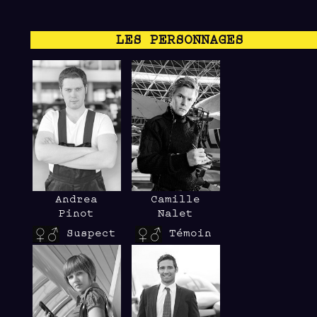
LES PERSONNAGES
Andrea
Camille
Pinot
Nalet
Suspect
Témoin