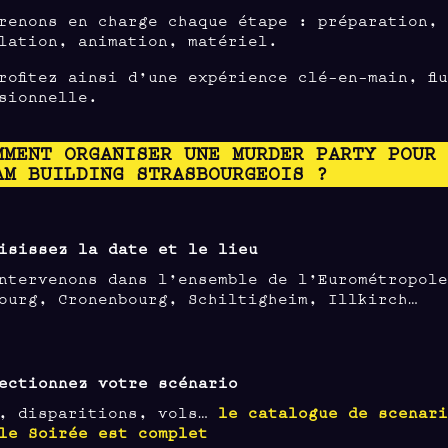
renons en charge chaque étape : préparation,
lation, animation, matériel.
rofitez ainsi d’une expérience clé-en-main, fl
sionnelle.
MMENT ORGANISER UNE MURDER PARTY POUR
AM BUILDING STRASBOURGEOIS ?
isissez la date et le lieu
ntervenons dans l’ensemble de l’Eurométropol
ourg, Cronenbourg, Schiltigheim, Illkirch…
ectionnez votre scénario
s, disparitions, vols…
le catalogue de scenar
le Soirée est complet