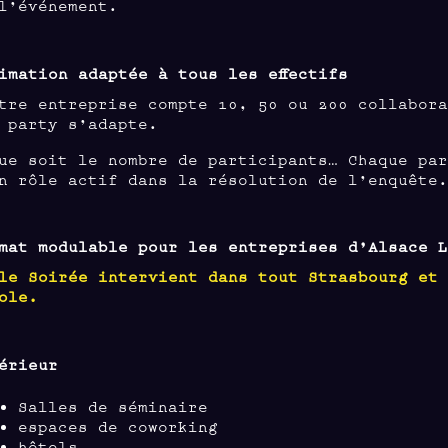
 l’événement.
imation adaptée à tous les effectifs
tre entreprise compte 10, 50 ou 200 collabor
 party s’adapte.
ue soit le nombre de participants… Chaque pa
n rôle actif dans la résolution de l’enquête
mat modulable pour les entreprises d’Alsace 
le Soirée intervient dans tout Strasbourg et
ole.
érieur
Salles de séminaire
espaces de coworking
hôtels