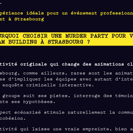
.
périence idéale pour un événement profession
nt à Strasbourg
URQUOI CHOISIR UNE MURDER PARTY POUR 
AM BUILDING À STRASBOURG ?
tivité originale qui change des animations c
sbourg, comme ailleurs, rares sont les anima
es d’impliquer les équipes avec autant d’int
 enquête criminelle interactive.
 groupe suit ses pistes, interroge des témoi
nte ses hypothèses.
pect scénarisé stimule naturellement la comm
cohésion.
tivité qui laisse une vraie empreinte, bien 