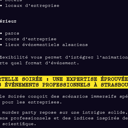
locaux d’entreprise
érieur
parcs
cours d’entreprise
lieux événementiels alsaciens
flexibilité vous permet d’intégrer l’animatio
rte quel format d’événement.
RTELLE SOIRÉE : UNE EXPERTISE ÉPROUVÉ
S ÉVÉNEMENTS PROFESSIONNELS À STRASBO
le Soirée conçoit des scénarios immersifs sp
 pour les entreprises.
 murder party repose sur une intrigue solide
ens professionnels et des indices inspirés d
 scientifique.