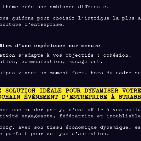
 thème crée une ambiance différente.
ous guidons pour choisir l’intrigue la plus 
culture d’entreprise.
fitez d’une expérience sur-mesure
ation s’adapte à vos objectifs : cohésion,
ation, communication, management.
uipes vivent un moment fort, hors du cadre q
E SOLUTION IDÉALE POUR DYNAMISER VOTR
OCHAIN ÉVÉNEMENT D’ENTREPRISE À STRAS
ser une murder party, c’est offrir à vos coll
tivité engageante, fédératrice et inoubliabl
ourg, avec son tissu économique dynamique, e
n parfait pour ce type d’animation.