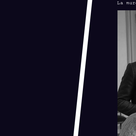
La mur